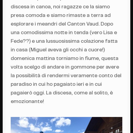
discesa in canoa, noi ragazze ce la siamo
presa comoda e siamo rimaste a terra ad
esplorare i meandri del Canton Vaud. Dopo
una comodissima notte in tenda (vero Lisa e
Fede??) e una lussuosissima colazione fatta
in casa (Miguel aveva gli occhi a cuore!)
domenica mattina torniamo in fiume, questa
volta scelgo di andare in gommone per avere
la possibilità di rendermi veramente conto del
paradiso in cui ho pagaiato ieri e in cui
pagaierò oggi. La discesa, come al solito, è
emozionante!