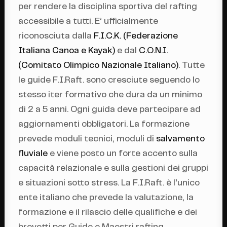
per rendere la disciplina sportiva del rafting
accessibile a tutti. E’ ufficialmente
riconosciuta dalla
F.I.C.K. (Federazione
Italiana Canoa e Kayak)
e dal
C.O.N.I.
(Comitato Olimpico Nazionale Italiano)
. Tutte
le guide F.I.Raft. sono cresciute seguendo lo
stesso iter formativo che dura da un minimo
di 2 a 5 anni. Ogni guida deve partecipare ad
aggiornamenti obbligatori. La formazione
prevede moduli tecnici, moduli di
salvamento
fluviale
e viene posto un forte accento sulla
capacità relazionale e sulla gestioni dei gruppi
e situazioni sotto stress. La F.I.Raft. è l’unico
ente italiano che prevede la valutazione, la
formazione e il rilascio delle qualifiche e dei