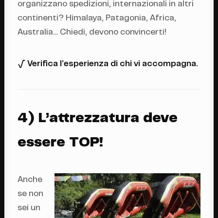
organizzano spedizioni, internazionali in altri
continenti? Himalaya, Patagonia, Africa,
Australia… Chiedi, devono convincerti!
√ Verifica l’esperienza di chi vi accompagna.
4) L’attrezzatura deve
essere TOP!
Anche
se non
sei un