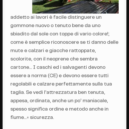
addetto ai lavori è facile distinguere un
gommone nuovo o tenuto bene da uno
sbiadito dal sole con toppe di vario colore!;
come è semplice riconoscere se ti danno delle
mute e calzari e giacche rattoppate,
scolorite, con il neoprene che sembra
cartone… I caschi ed i salvagenti devono
essere a norma (CE) e devono essere tutti
regolabili e calzare perfettamente sulla tua
taglia. Se vedi l’attrezzatura ben tenuta,
appesa, ordinata, anche un po’ maniacale,
spesso significa ordine e metodo anche in
fiume…= sicurezza.