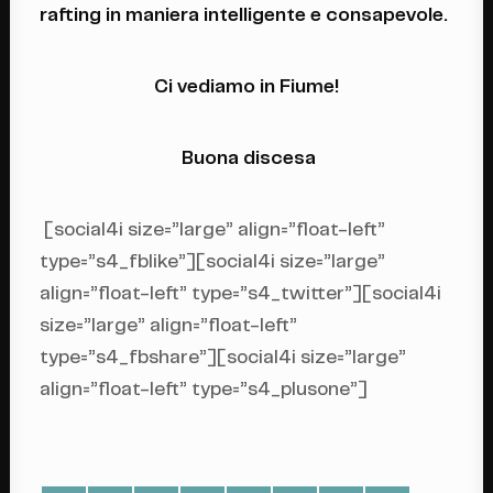
rafting in maniera intelligente e consapevole.
Ci vediamo in Fiume!
Buona discesa
[social4i size=”large” align=”float-left”
type=”s4_fblike”][social4i size=”large”
align=”float-left” type=”s4_twitter”][social4i
size=”large” align=”float-left”
type=”s4_fbshare”][social4i size=”large”
align=”float-left” type=”s4_plusone”]