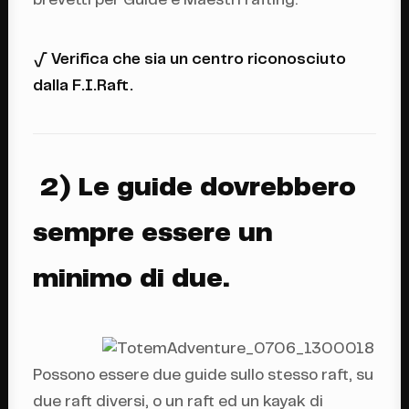
brevetti per Guide e Maestri rafting.
√ Verifica che sia un centro riconosciuto
dalla
F.I.Raft
.
2) Le guide dovrebbero
sempre essere un
minimo di due.
Possono essere due guide sullo stesso raft, su
due raft diversi, o un raft ed un kayak di